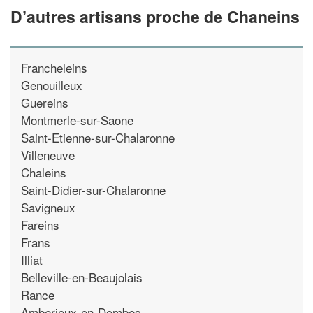
D’autres artisans proche de Chaneins
Francheleins
Genouilleux
Guereins
Montmerle-sur-Saone
Saint-Etienne-sur-Chalaronne
Villeneuve
Chaleins
Saint-Didier-sur-Chalaronne
Savigneux
Fareins
Frans
Illiat
Belleville-en-Beaujolais
Rance
Amberieux-en-Dombes