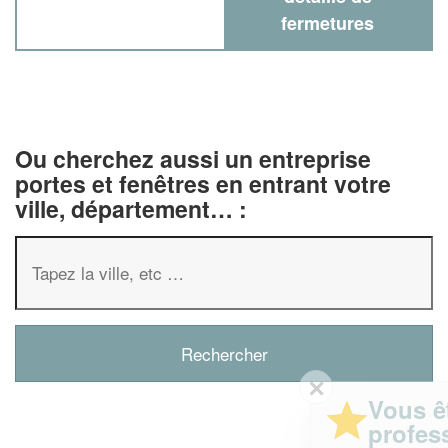
fermetures
Ou cherchez aussi un entreprise
portes et fenêtres en entrant votre
ville, département… :
✕
Vous êtes un
professionnel ?