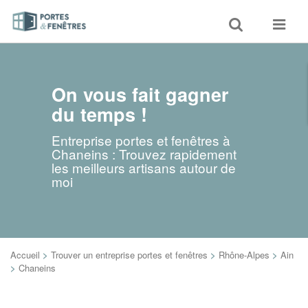
Toggle
Toggle
search
navigat
On vous fait gagner
du temps !
Entreprise portes et fenêtres à
Chaneins : Trouvez rapidement
les meilleurs artisans autour de
moi
Accueil
>
Trouver un entreprise portes et fenêtres
>
Rhône-Alpes
>
Ain
>
Chaneins