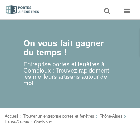
Toggle
Toggle
search
navigat
On vous fait gagner
du temps !
Entreprise portes et fenêtres à
Combloux : Trouvez rapidement
les meilleurs artisans autour de
moi
Accueil
>
Trouver un entreprise portes et fenêtres
>
Rhône-Alpes
>
Haute-Savoie
>
Combloux