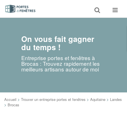
Toggle
Toggle
search
navigat
On vous fait gagner
du temps !
Entreprise portes et fenêtres à
Brocas : Trouvez rapidement les
meilleurs artisans autour de moi
Accueil
>
Trouver un entreprise portes et fenêtres
>
Aquitaine
>
Landes
>
Brocas