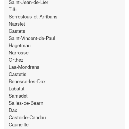
Saint-Jean-de-Lier
Tilh
Serreslous-et-Arribans
Nassiet
Castets
Saint-Vincent-de-Paul
Hagetmau
Narrosse
Orthez
Laa-Mondrans
Castetis
Benesse-les-Dax
Labatut
Samadet
Salies-de-Bearn
Dax
Casteide-Candau
Cauneille