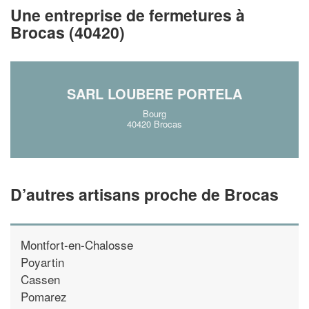
!
nouveaux clients
Une entreprise de fermetures à
Brocas (40420)
En savoir pl
SARL LOUBERE PORTELA
Bourg
40420 Brocas
D’autres artisans proche de Brocas
Montfort-en-Chalosse
Poyartin
Cassen
Pomarez