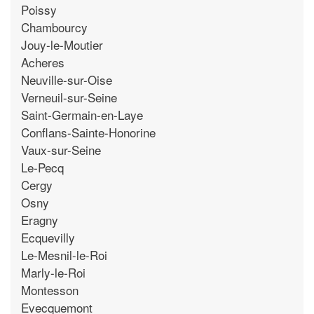
Poissy
Chambourcy
Jouy-le-Moutier
Acheres
Neuville-sur-Oise
Verneuil-sur-Seine
Saint-Germain-en-Laye
Conflans-Sainte-Honorine
Vaux-sur-Seine
Le-Pecq
Cergy
Osny
Eragny
Ecquevilly
Le-Mesnil-le-Roi
Marly-le-Roi
Montesson
Evecquemont