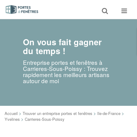
Toggle
Toggle
search
navigat
On vous fait gagner
du temps !
Entreprise portes et fenêtres à
Carrieres-Sous-Poissy : Trouvez
rapidement les meilleurs artisans
autour de moi
Accueil
>
Trouver un entreprise portes et fenêtres
>
Ile-de-France
>
Yvelines
>
Carrieres-Sous-Poissy