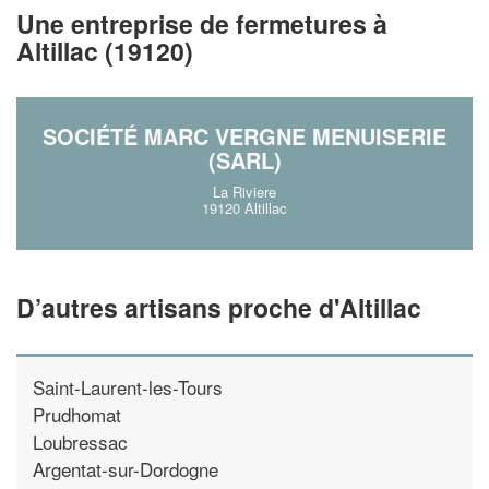
!
nouveaux clients
Une entreprise de fermetures à
Altillac (19120)
En savoir plus
SOCIÉTÉ MARC VERGNE MENUISERIE
(SARL)
La Riviere
19120 Altillac
D’autres artisans proche d'Altillac
Saint-Laurent-les-Tours
Prudhomat
Loubressac
Argentat-sur-Dordogne