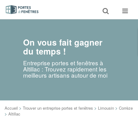
Toggle
Toggle
search
navigat
On vous fait gagner
du temps !
Entreprise portes et fenêtres à
Altillac : Trouvez rapidement les
meilleurs artisans autour de moi
Accueil
>
Trouver un entreprise portes et fenêtres
>
Limousin
>
Corrèze
>
Altillac