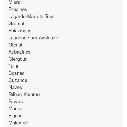
Miers
Pradines
Lagarde-Marc-la-Tour
Gramat
Palazinges
Laguenne-sur-Avalouze
Glenat
Aubazines
Clergoux
Tulle
Cosnac
Cuzance
Naves
Rilhac-Xaintrie
Favars
Maurs
Figeac
Malemort