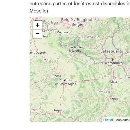
entreprise portes et fenêtres est disponibles 
Moselle)
+
−
Leaflet
| Map data