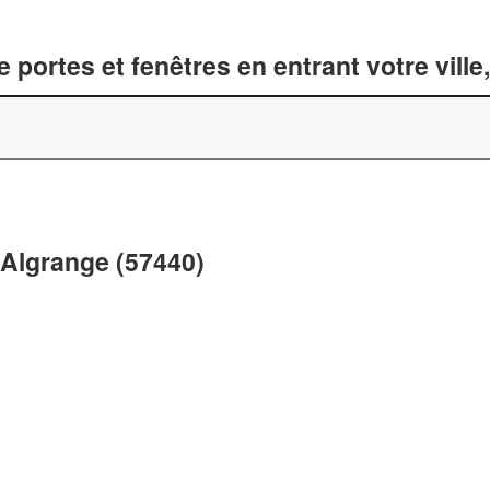
 portes et fenêtres en entrant votre vill
 Algrange (57440)