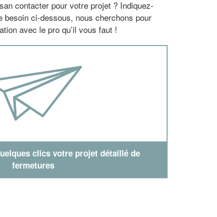
san contacter pour votre projet ? Indiquez-
re besoin ci-dessous, nous cherchons pour
tion avec le pro qu’il vous faut !
elques clics votre projet détaillé de
fermetures