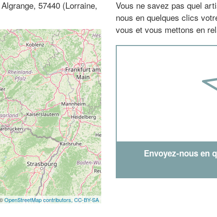
à Algrange, 57440 (Lorraine,
Vous ne savez pas quel arti
nous en quelques clics vot
vous et vous mettons en rela
Envoyez-nous en qu
 ©
OpenStreetMap contributors,
CC-BY-SA