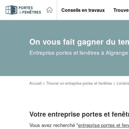
Conseils en travaux
Trouver
On vous fait gagner du te
Entreprise portes et fenêtres à Algrange
Accueil
>
Trouver un entreprise portes et fenêtres
>
Lorrain
Votre entreprise portes et fenê
Vous avez recherché "
entreprise portes et fe