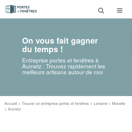
Toggle
Toggle
search
navigat
On vous fait gagner
du temps !
Entreprise portes et fenêtres à
Aumetz : Trouvez rapidement les
meilleurs artisans autour de moi
Accueil
>
Trouver un entreprise portes et fenêtres
>
Lorraine
>
Moselle
>
Aumetz