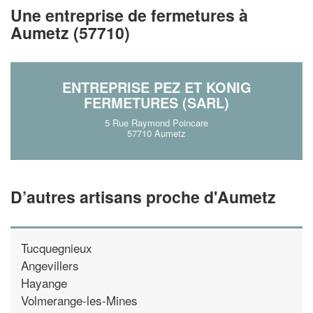
Une entreprise de fermetures à
En savoir plus
Aumetz (57710)
ENTREPRISE PEZ ET KONIG
FERMETURES (SARL)
5 Rue Raymond Poincare
57710 Aumetz
D’autres artisans proche d'Aumetz
Tucquegnieux
Angevillers
Hayange
Volmerange-les-Mines