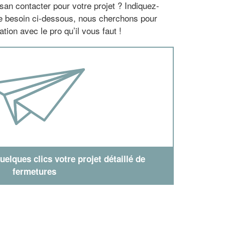
san contacter pour votre projet ? Indiquez-
re besoin ci-dessous, nous cherchons pour
tion avec le pro qu’il vous faut !
elques clics votre projet détaillé de
fermetures