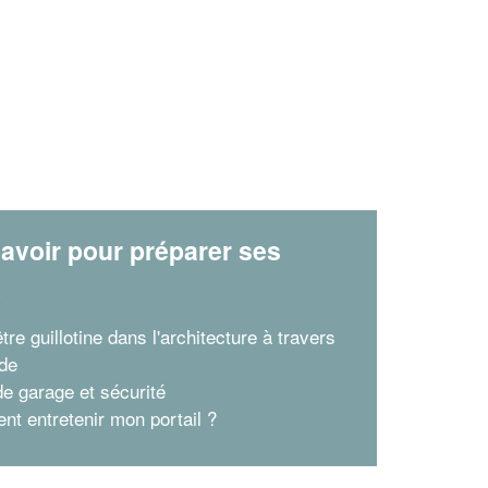
avoir pour préparer ses
x
tre guillotine dans l'architecture à travers
de
de garage et sécurité
t entretenir mon portail ?