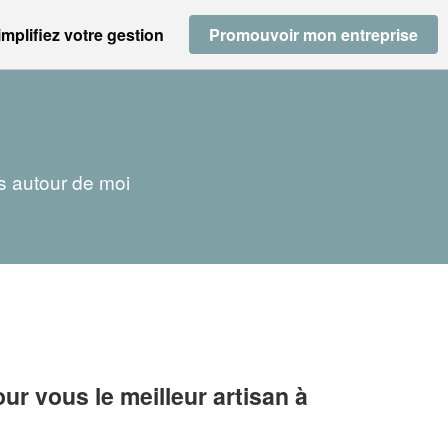
implifiez votre gestion
Promouvoir mon entreprise
ns autour de moi
r vous le meilleur artisan à