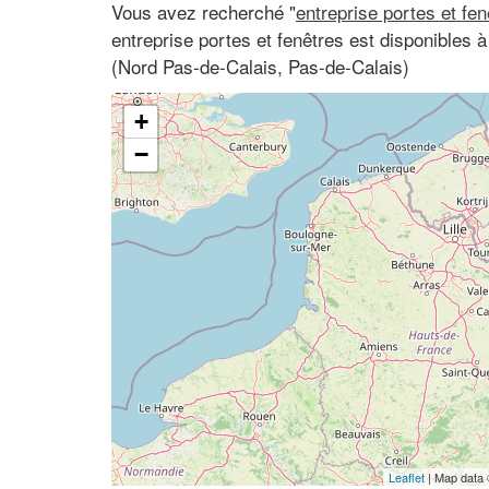
Vous avez recherché "
entreprise portes et fe
entreprise portes et fenêtres est disponibles
(Nord Pas-de-Calais, Pas-de-Calais)
+
−
Leaflet
| Map data