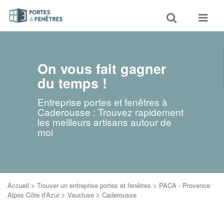
Toggle
Toggle
search
navigat
On vous fait gagner
du temps !
Entreprise portes et fenêtres à
Caderousse : Trouvez rapidement
les meilleurs artisans autour de
moi
Accueil
>
Trouver un entreprise portes et fenêtres
>
PACA - Provence
Alpes Côte d'Azur
>
Vaucluse
>
Caderousse