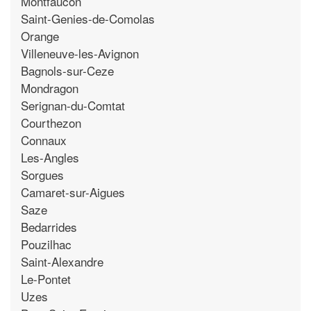
Montfaucon
Saint-Genies-de-Comolas
Orange
Villeneuve-les-Avignon
Bagnols-sur-Ceze
Mondragon
Serignan-du-Comtat
Courthezon
Connaux
Les-Angles
Sorgues
Camaret-sur-Aigues
Saze
Bedarrides
Pouzilhac
Saint-Alexandre
Le-Pontet
Uzes