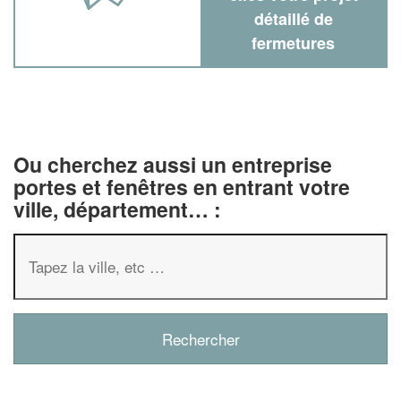
détaillé de
fermetures
Ou cherchez aussi un entreprise
portes et fenêtres en entrant votre
ville, département… :
✕
Vous êtes un
professionnel ?
Augmentez votre
chiffre d'affaire