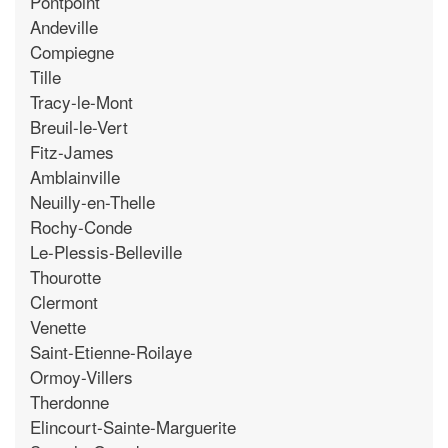
Pontpoint
Andeville
Compiegne
Tille
Tracy-le-Mont
Breuil-le-Vert
Fitz-James
Amblainville
Neuilly-en-Thelle
Rochy-Conde
Le-Plessis-Belleville
Thourotte
Clermont
Venette
Saint-Etienne-Roilaye
Ormoy-Villers
Therdonne
Elincourt-Sainte-Marguerite