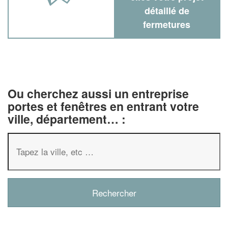
détaillé de
fermetures
Ou cherchez aussi un entreprise
portes et fenêtres en entrant votre
ville, département… :
✕
Vous êtes un
professionnel ?
Augmentez votre
chiffre d'affai