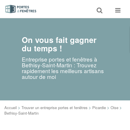
Toggle
Toggle
search
navigat
On vous fait gagner
du temps !
Entreprise portes et fenêtres à
Bethisy-Saint-Martin : Trouvez
rapidement les meilleurs artisans
autour de moi
Accueil
>
Trouver un entreprise portes et fenêtres
>
Picardie
>
Oise
>
Bethisy-Saint-Martin