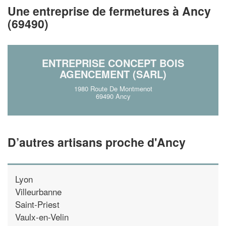
!
nouveaux clients
Une entreprise de fermetures à Ancy
(69490)
En savoir pl
ENTREPRISE CONCEPT BOIS
AGENCEMENT (SARL)
1980 Route De Montmenot
69490 Ancy
D’autres artisans proche d'Ancy
Lyon
Villeurbanne
Saint-Priest
Vaulx-en-Velin