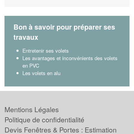
Bon à savoir pour préparer ses
travaux
Entretenir ses volets
Les avantages et inconvénients des volets
en PVC
Les volets en alu
Mentions Légales
Politique de confidentialité
Devis Fenêtres & Portes : Estimation