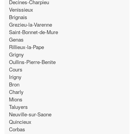
Decines-Charpieu
Venissieux
Brignais
Grezieu-la-Varenne
Saint-Bonnet-de-Mure
Genas
Rillieux-la-Pape
Grigny
Oullins-Pierre-Benite
Cours
Irigny
Bron
Charly
Mions
Taluyers
Neuville-sur-Saone
Quincieux
Corbas