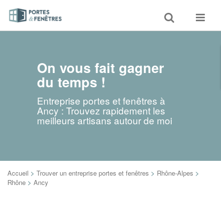
Toggle
Toggle
search
navigat
On vous fait gagner
du temps !
Entreprise portes et fenêtres à
Ancy : Trouvez rapidement les
meilleurs artisans autour de moi
Accueil
>
Trouver un entreprise portes et fenêtres
>
Rhône-Alpes
>
Rhône
>
Ancy