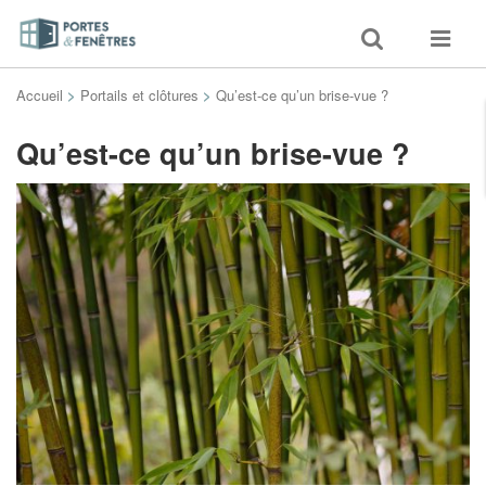
Toggle
Toggle
search
navigat
Accueil
>
Portails et clôtures
>
Qu’est-ce qu’un brise-vue ?
Qu’est-ce qu’un brise-vue ?