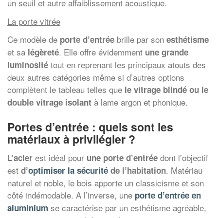
un seuil et autre affaiblissement acoustique.
La porte vitrée
Ce modèle de
brille par son
porte d’entrée
esthétisme
et sa
. Elle offre évidemment
légèreté
une grande
tout en reprenant les principaux atouts des
luminosité
deux autres catégories même si d’autres options
complètent le tableau telles que
le vitrage blindé ou le
à lame argon et phonique.
double vitrage isolant
Portes d’entrée : quels sont les
matériaux à privilégier ?
est idéal pour
dont l’objectif
L’acier
une porte d’entrée
est
. Matériau
d’
optimiser la sécurité
de l’habitation
naturel et noble, le bois apporte un classicisme et son
côté indémodable. A l’inverse, une
porte d’entrée en
se caractérise par un esthétisme agréable,
aluminium