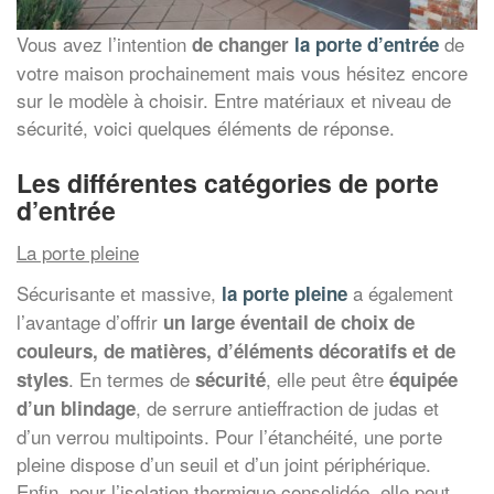
Vous avez l’intention
de
de changer
la porte d’entrée
votre maison prochainement mais vous hésitez encore
sur le modèle à choisir. Entre matériaux et niveau de
sécurité, voici quelques éléments de réponse.
Les différentes catégories de porte
d’entrée
La porte pleine
Sécurisante et massive,
a également
la porte pleine
l’avantage d’offrir
un large éventail de choix de
couleurs, de matières, d’éléments décoratifs et de
. En termes de
, elle peut être
styles
sécurité
équipée
, de serrure antieffraction de judas et
d’un blindage
d’un verrou multipoints. Pour l’étanchéité, une porte
pleine dispose d’un seuil et d’un joint périphérique.
Enfin, pour l’isolation thermique consolidée, elle peut