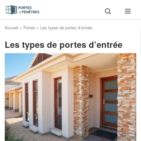
Toggle
Toggle
search
navigat
Accueil
>
Portes
>
Les types de portes d’entrée
Les types de portes d’entrée