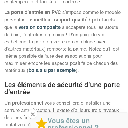
contemporain et tout à fait moderne.
s’impose comme le modèle
La porte d’entrée en PVC
présentant
tandis
le meilleur rapport qualité / prix
que la
s’accapare tous les atouts
version composite
du bois, l’entretien en moins ! D’un point de vie
esthétique, la porte en verre (ou combinée avec
d’autres matériaux) remporte la palme. Notez qu’il est
même possible de faire des associations pour
maximiser encore les aspects positifs de chacun des
matériaux (
).
bois/alu par exemple
Les éléments de sécurité d’une porte
d’entrée
vous conseillera d’installer une
Un professionnel
serrure anti effraction. Il existe d’ailleurs trois niveaux
✕
de classification : A2P1 (résiste durant 5 mn aux
Vous êtes un
tentatives d’effraction), A2P2 (10 mn) et A2P3 (15 mn).
professionnel ?