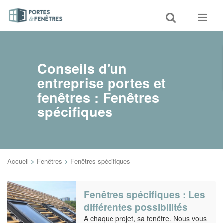
Toggle
Toggle
search
navigat
Conseils d'un
entreprise portes et
fenêtres : Fenêtres
spécifiques
Accueil
>
Fenêtres
>
Fenêtres spécifiques
Fenêtres spécifiques : Les
différentes possibilités
A chaque projet, sa fenêtre. Nous vous